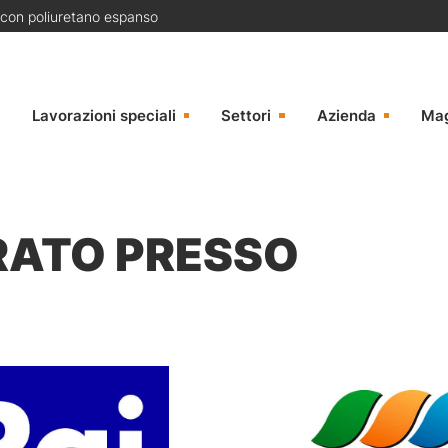
 con poliuretano espanso
Lavorazioni speciali
Settori
Azienda
Ma
RATO PRESSO