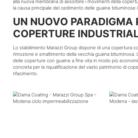
alla nuova membrana di assorbire i movimenti della copertur
la causa principale del cedimento delle guaine bituminose 
UN NUOVO PARADIGMA P
COPERTURE INDUSTRIAL
Lo stabilimento Marazzi Group dispone di una copertura con p
rimozione e smaltimento della vecchia guaina bituminosa. L
delle coperture con guaine a fine vita in modo più economic
concreta per la riqualificazione del vasto patrimonio di coper
rifacimento.