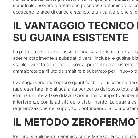
industriale: polvere e detriti che possono contaminare le ar
occupano le aree di carico e scarico, e un cantiere che si pr
IL VANTAGGIO TECNICO 
SU GUAINA ESISTENTE
La poliurea a spruzzo possiede una caratteristica che la dis
aderire stabilmente a substrati diversi, incluse le guaine bi
stabile. Questo consente di sovrapporre il nuovo sistema 
ammalorata da rifiuto da smaltire a substrato per il nuovo t
I vantaggi sono molteplici e quantificabili: eliminazione de
rappresentare fino al quaranta per cento del costo totale di
elimina un'intera fase di lavorazione; minor impatto ambient
interferenze con le attività dello stabilimento. La guaina es
regolarizzazione del supporto, contribuendo al comporta
IL METODO ZEROFERMO™
Per uno stabilimento ceramico come Marazzi, la continuità p