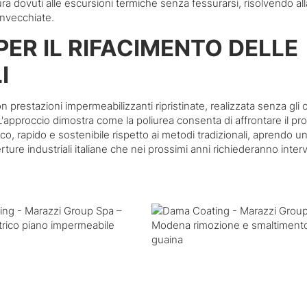
a dovuti alle escursioni termiche senza fessurarsi, risolvendo all
invecchiate.
ER IL RIFACIMENTO DELLE
I
restazioni impermeabilizzanti ripristinate, realizzata senza gli o
'approccio dimostra come la poliurea consenta di affrontare il pr
o, rapido e sostenibile rispetto ai metodi tradizionali, aprendo u
ture industriali italiane che nei prossimi anni richiederanno interv