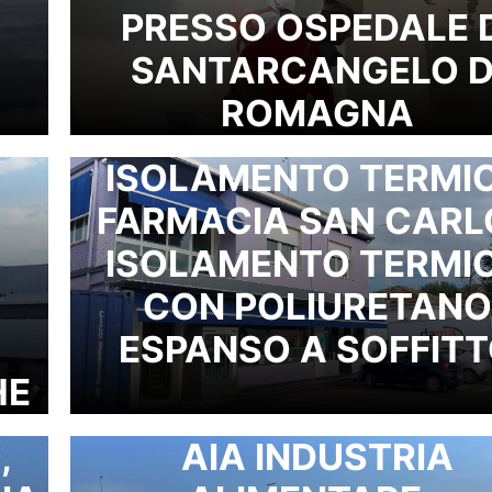
PRESSO OSPEDALE 
SANTARCANGELO D
ROMAGNA
ISOLAMENTO TERMI
FARMACIA SAN CARL
ISOLAMENTO TERMI
CON POLIURETANO
ESPANSO A SOFFIT
HE
,
AIA INDUSTRIA