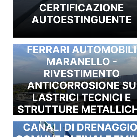
CERTIFICAZIONE
AUTOESTINGUENTE
FERRARI AUTOMOBILI
MARANELLO -
RIVESTIMENTO
ANTICORROSIONE SU
LASTRICI TECNICI E
STRUTTURE METALLIC
CANALI DI DRENAGGIO