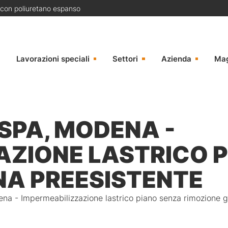
 con poliuretano espanso
Lavorazioni speciali
Settori
Azienda
Ma
SPA, MODENA -
AZIONE LASTRICO 
NA PREESISTENTE
a - Impermeabilizzazione lastrico piano senza rimozione g