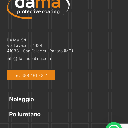
Da.Ma. Srl
Via Lavacchi, 1334
41038 – San Felice sul Panaro (MO)
info@damacoating.com
Tel: 389 481 2241
Noleggio
Poliuretano