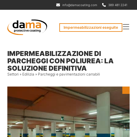
info@damacoating.com
389 481 2241
Impermeabilizzazioni eseguite
IMPERMEABILIZZAZIONE DI
PARCHEGGI CON POLIUREA: LA
SOLUZIONE DEFINITIVA
Settori
»
Edilizia
»
Parcheggi e pavimentazioni carrabili