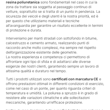
resina poliuretanica
sono fondamentali nel caso in cui la
zona da trattare sia soggetta al passaggio continuo di
vetture, soprattutto se si tratta di un punto in pendenza. La
sicurezza dei veicoli e degli utenti è la nostra priorità, ed è
per questo che utilizziamo materiali e tecniche
all'avanguardia per garantire un risultato eccellente in termini
di protezione e durata.
Interveniamo per manti stradali con sottofondo in bitume,
calcestruzzo e cemento armato, realizzando punti di
raccordo anche molto complessi, ma sempre nel rispetto
dell’organizzazione esistente delle geometrie.
La nostra esperienza e competenza ci permettono di
affrontare ogni tipo di sfida e di adattarci alle diverse
esigenze dei nostri clienti, garantendo sempre un lavoro di
altissima qualità e duraturo nel tempo.
Tutti i prodotti utilizzati sono
certificati con marcatura CE
e
offrono prestazioni ottimali in differenti condizioni di esercizio,
come nel caso di un ponte, per quanto riguarda criteri di
temperatura e umidità. La poliurea a spruzzo è in grado di
resistere alle variazioni climatiche e alle sollecitazioni
meccaniche, garantendo un'efficace protezione.