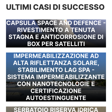
ULTIMI CASI DI SUCCESSO
CAPSULA SPACE AND DEFENCE -
RIVESTIMENTO A TENUTA
STAGNA E ANTICORROSIONE DI
BOX PER SATELLITI
IMPERMEABILIZZAZIONE AD
ALTA RIFLETTANZA SOLARE,
STABILIMENTO LAG SPA -
SISTEMA IMPERMEABILIZZANTE
CON NANOTECNOLOGIE E
CERTIFICAZIONE
AUTOESTINGUENTE
SERBATOIO RISERVA IDRICA