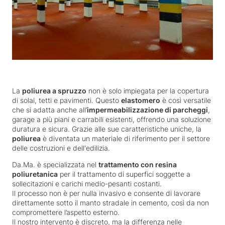
La
poliurea a spruzzo
non è solo impiegata per la copertura
di solai, tetti e pavimenti. Questo
elastomero
è così versatile
che si adatta anche all’
impermeabilizzazione di parcheggi
,
garage a più piani e carrabili esistenti, offrendo una soluzione
duratura e sicura. Grazie alle sue caratteristiche uniche, la
poliurea
è diventata un materiale di riferimento per il settore
delle costruzioni e dell'edilizia.
Da.Ma.
è specializzata nel
trattamento con resina
poliuretanica
per il trattamento di superfici soggette a
sollecitazioni e carichi medio-pesanti costanti.
Il processo non è per nulla invasivo e consente di lavorare
direttamente sotto il manto stradale in cemento, così da non
compromettere l’aspetto esterno.
Il nostro intervento è discreto, ma la differenza nelle